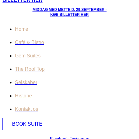
BILLETTER HER
MIDDAG MED METTE D. 29.SEPTEMBER -
KØB BILLETTER HER
Home
Café & Bistro
Gem Suites
The Roof Top
Selskaber
Historie
Kontakt os
BOOK SUITE
Facebook
Instagram