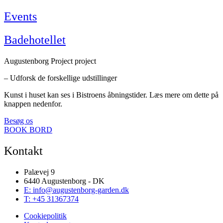
Events
Badehotellet
Augustenborg Project project
– Udforsk de forskellige udstillinger
Kunst i huset kan ses i Bistroens åbningstider. Læs mere om dette på
knappen nedenfor.
Besøg os
BOOK BORD
Kontakt
Palævej 9
6440 Augustenborg - DK
E: info@augustenborg-garden.dk
T: +45 31367374
Cookiepolitik