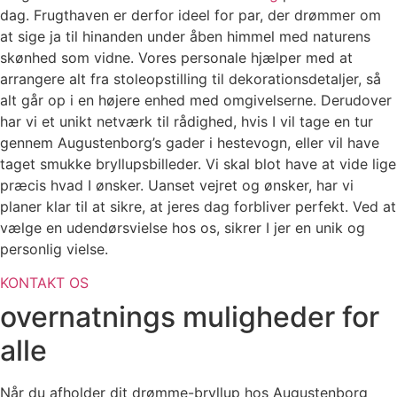
dag. Frugthaven er derfor ideel for par, der drømmer om
at sige ja til hinanden under åben himmel med naturens
skønhed som vidne. Vores personale hjælper med at
arrangere alt fra stoleopstilling til dekorationsdetaljer, så
alt går op i en højere enhed med omgivelserne. Derudover
har vi et unikt netværk til rådighed, hvis I vil tage en tur
gennem Augustenborg’s gader i hestevogn, eller vil have
taget smukke bryllupsbilleder. Vi skal blot have at vide lige
præcis hvad I ønsker. Uanset vejret og ønsker, har vi
planer klar til at sikre, at jeres dag forbliver perfekt. Ved at
vælge en udendørsvielse hos os, sikrer I jer en unik og
personlig vielse.
KONTAKT OS
overnatnings muligheder for
alle
Når du afholder dit drømme-bryllup hos Augustenborg