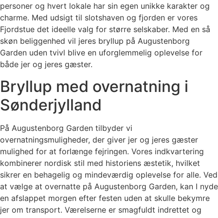
personer og hvert lokale har sin egen unikke karakter og
charme. Med udsigt til slotshaven og fjorden er vores
Fjordstue det ideelle valg for større selskaber. Med en så
skøn beliggenhed vil jeres bryllup på Augustenborg
Garden uden tvivl blive en uforglemmelig oplevelse for
både jer og jeres gæster.
Bryllup med overnatning i
Sønderjylland
På Augustenborg Garden tilbyder vi
overnatningsmuligheder, der giver jer og jeres gæster
mulighed for at forlænge fejringen. Vores indkvartering
kombinerer nordisk stil med historiens æstetik, hvilket
sikrer en behagelig og mindeværdig oplevelse for alle. Ved
at vælge at overnatte på Augustenborg Garden, kan I nyde
en afslappet morgen efter festen uden at skulle bekymre
jer om transport. Værelserne er smagfuldt indrettet og