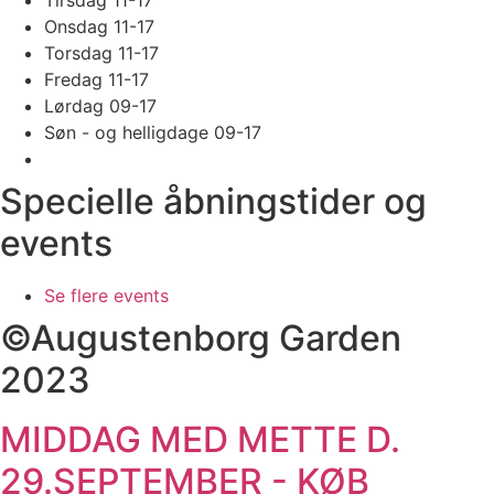
Tirsdag 11-17
Onsdag 11-17
Torsdag 11-17
Fredag 11-17
Lørdag 09-17
Søn - og helligdage 09-17
Specielle åbningstider og
events
Se flere events
©Augustenborg Garden
2023
MIDDAG MED METTE D.
29.SEPTEMBER - KØB