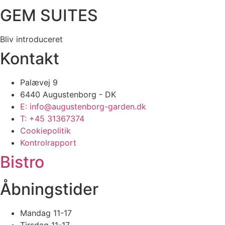
GEM SUITES
Bliv introduceret
Kontakt
Palævej 9
6440 Augustenborg - DK
E: info@augustenborg-garden.dk
T: +45 31367374
Cookiepolitik
Kontrolrapport
Bistro
Åbningstider
Mandag 11-17