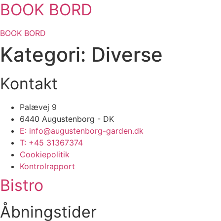
BOOK BORD
BOOK BORD
Kategori:
Diverse
Kontakt
Palævej 9
6440 Augustenborg - DK
E: info@augustenborg-garden.dk
T: +45 31367374
Cookiepolitik
Kontrolrapport
Bistro
Åbningstider