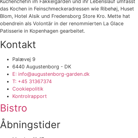
Küchenchefin im Fakkelgården und ihr Lebenslauf umfasst
das Kochen in Feinschmeckeradressen wie Ribehøj, Huset
Blom, Hotel Alsik und Fredensborg Store Kro. Mette hat
obendrein als Volontär in der renommierten La Glace
Patisserie in Kopenhagen gearbeitet.
Kontakt
Palævej 9
6440 Augustenborg - DK
E: info@augustenborg-garden.dk
T: +45 31367374
Cookiepolitik
Kontrolrapport
Bistro
Åbningstider