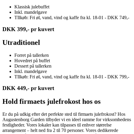
Klassisk julebuffet
Inkl. mandelgave
TIlkøb: Fri øl, vand, vind og kaffe fra kl. 18-01 - DKK 749,-
DKK 399,- pr kuvert
Utraditionel
Forret på tallerken
Hovedret på buffet
Dessert på tallerken
Inkl. mandelgave
TIlkøb: Fri øl, vand, vind og kaffe fra kl. 18-01 - DKK 799,-
DKK 449,- pr kuvert
Hold firmaets julefrokost hos os
Er du på udkig efter det perfekte sted til firmaets julefrokost? Hos
Augustenborg Garden tilbyder vi en ideel ramme for virksomhedens
festligheder. Vores lokaler kan tilpasses til enhver størrelse
arrangement – helt ned fra 2 til 70 personer. Vores dedikerede